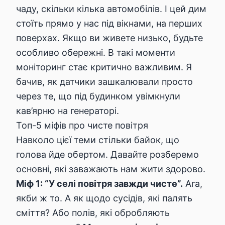
чаду, скільки кілька автомобілів. І цей дим
стоїть прямо у нас під вікнами, на перших
поверхах. Якщо ви живете низько, будьте
особливо обережні. В такі моменти
моніторинг стає критично важливим. Я
бачив, як датчики зашкалювали просто
через те, що під будинком увімкнули
кав’ярню на генераторі.
Топ-5 міфів про чисте повітря
Навколо цієї теми стільки байок, що
голова йде обертом. Давайте розберемо
основні, які заважають нам жити здорово.
Міф 1: “У селі повітря завжди чисте”.
Ага,
якби ж то. А як щодо сусідів, які палять
сміття? Або полів, які обробляють