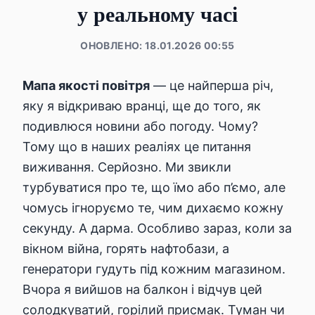
у реальному часі
ОНОВЛЕНО: 18.01.2026 00:55
Мапа якості повітря
— це найперша річ,
яку я відкриваю вранці, ще до того, як
подивлюся новини або погоду. Чому?
Тому що в наших реаліях це питання
виживання. Серйозно. Ми звикли
турбуватися про те, що їмо або п’ємо, але
чомусь ігноруємо те, чим дихаємо кожну
секунду. А дарма. Особливо зараз, коли за
вікном війна, горять нафтобази, а
генератори гудуть під кожним магазином.
Вчора я вийшов на балкон і відчув цей
солодкуватий, горілий присмак. Туман чи