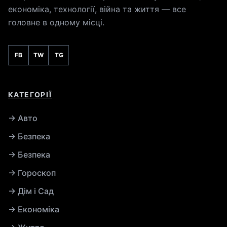
економіка, технології, війна та життя — все
головне в одному місці.
FB
TW
TG
КАТЕГОРІЇ
→ Авто
→ Безпека
→ Безпека
→ Гороскоп
→ Дім і Сад
→ Економіка