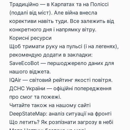
Традиційно — в Карпатах та на Поліссі
(подалі від міст). Але війна внесла
корективи навіть туди. Все залежить від
конкретного дня і напрямку вітру.
Корисні ресурси
Щоб тримати руку на пульсі (і на легенях),
рекомендую додати в закладки:
SaveEcoBot
— першоджерело даних для
нашого віджета.
IQAir
— світовий рейтинг якості повітря.
ДСНС України
— офіційні попередження
про смог та пожежі.
Читайте також на нашому сайті
DeepStateMap: аналіз ситуації на фронті
Що летить? Як розпізнати загрозу в небі