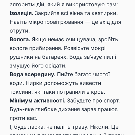
алгоритм дій, який я використовую сам:
Ізоляція.
Закрийте всі вікна та кватирки.
Навіть мікропровітрювання — це вхід для
отрути.
Волога.
Якщо немає очищувача, зробіть
вологе прибирання. Розвісьте мокрі
рушники на батареях. Вода зв’язує пил і
змушує його осідати.
Вода всередину.
Пийте багато чистої
води. Нирки допоможуть вивести
токсини, які таки потрапили в кров.
Мінімум активності.
Забудьте про спорт.
Будь-яке глибоке дихання зараз працює
проти вас.
І, будь ласка, не паліть траву. Ніколи. Це