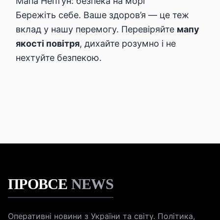
Мапа Нептун: безпека на морі
Бережіть себе. Ваше здоров’я — це теж
вклад у нашу перемогу. Перевіряйте
мапу
якості повітря
, дихайте розумно і не
нехтуйте безпекою.
ПРОВСЕ
NEWS
Оперативні новини з України та світу. Політика,