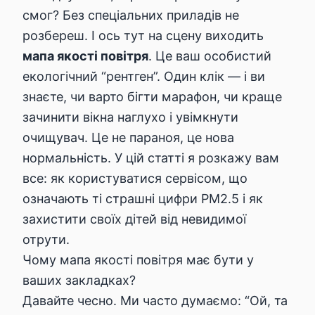
смог? Без спеціальних приладів не
розбереш. І ось тут на сцену виходить
мапа якості повітря
. Це ваш особистий
екологічний “рентген”. Один клік — і ви
знаєте, чи варто бігти марафон, чи краще
зачинити вікна наглухо і увімкнути
очищувач. Це не параноя, це нова
нормальність. У цій статті я розкажу вам
все: як користуватися сервісом, що
означають ті страшні цифри PM2.5 і як
захистити своїх дітей від невидимої
отрути.
Чому мапа якості повітря має бути у
ваших закладках?
Давайте чесно. Ми часто думаємо: “Ой, та