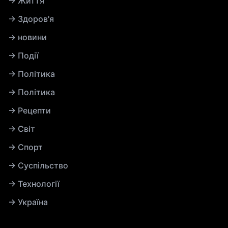
→ Життя
→ Здоров'я
→ новини
→ Події
→ Політика
→ Політика
→ Рецепти
→ Світ
→ Спорт
→ Суспільство
→ Технології
→ Україна