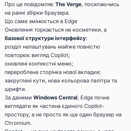
Про це повідомляє
The Verge
, посилаючись
на ранні збірки браузера.
Що саме змінюється в Edge
Оновлення торкається не косметики, а
базової структури інтерфейсу
:
розділ налаштувань майже повністю
повторює вигляд Copilot;
оновлені контекстні меню;
перероблена сторінка нової вкладки;
закруглені кути, нова кольорова палітра та
шрифти.
За даними
Windows Central
, Edge почне
виглядати як частина єдиного Copilot-
простору, а не просто як ще один браузер на
Chromium.