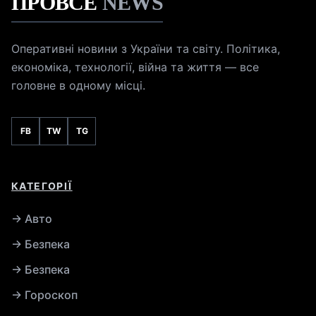
ПРОВСЕ
NEWS
Оперативні новини з України та світу. Політика,
економіка, технології, війна та життя — все
головне в одному місці.
FB
TW
TG
КАТЕГОРІЇ
→ Авто
→ Безпека
→ Безпека
→ Гороскоп