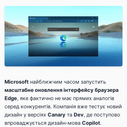
Microsoft
найближчим часом запустить
масштабне оновлення інтерфейсу браузера
Edge
, яке фактично не має прямих аналогів
серед конкурентів. Компанія вже тестує новий
дизайн у версіях
Canary
та
Dev
, де поступово
впроваджується дизайн-мова
Copilot
.