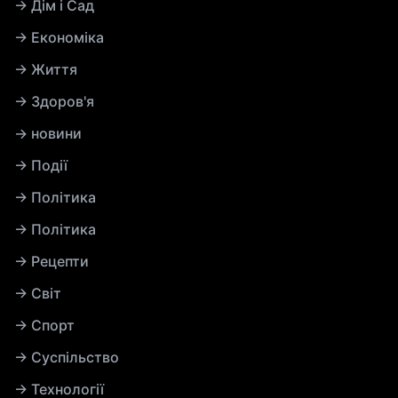
→ Дім і Сад
→ Економіка
→ Життя
→ Здоров'я
→ новини
→ Події
→ Політика
→ Політика
→ Рецепти
→ Світ
→ Спорт
→ Суспільство
→ Технології