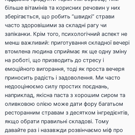
більше вітамінів та корисних речовин у них
зберігається, що робить “швидкі” страви
часто здоровішими за складні рагу чи
запіканки. Крім того, психологічний аспект не
менш важливий: приготування складної вечері
втомлена людина сприймає як ще одну зміну
на роботі, що призводить до стресу і
емоційного вигорання, тоді як проста вечеря
приносить радість і задоволення. Ми часто
недооцінюємо силу простих поєднань,
наприклад, якісна паста з хорошим сиром та
оливковою олією може дати фору багатьом
ресторанним стравам з десятком інгредієнтів,
якщо обрати правильні складові. Тому
давайте раз і назавжди розвінчаємо міф про