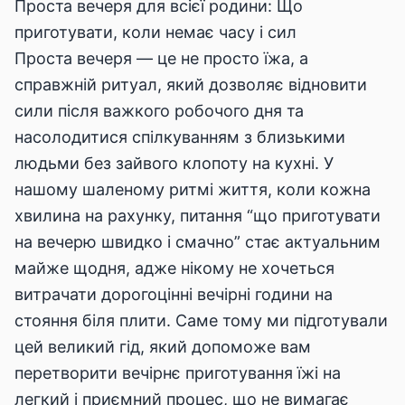
Проста вечеря для всієї родини: Що
приготувати, коли немає часу і сил
Проста вечеря — це не просто їжа, а
справжній ритуал, який дозволяє відновити
сили після важкого робочого дня та
насолодитися спілкуванням з близькими
людьми без зайвого клопоту на кухні. У
нашому шаленому ритмі життя, коли кожна
хвилина на рахунку, питання “що приготувати
на вечерю швидко і смачно” стає актуальним
майже щодня, адже нікому не хочеться
витрачати дорогоцінні вечірні години на
стояння біля плити. Саме тому ми підготували
цей великий гід, який допоможе вам
перетворити вечірнє приготування їжі на
легкий і приємний процес, що не вимагає