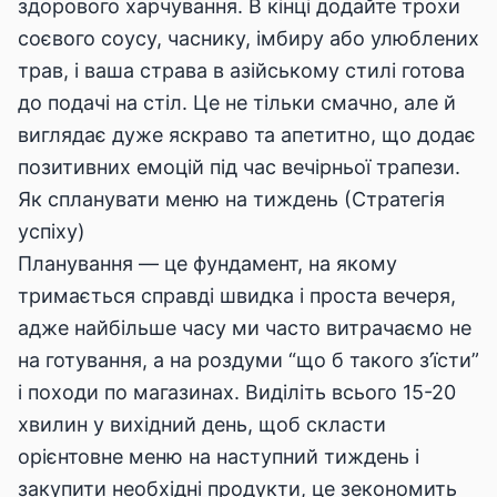
здорового харчування. В кінці додайте трохи
соєвого соусу, часнику, імбиру або улюблених
трав, і ваша страва в азійському стилі готова
до подачі на стіл. Це не тільки смачно, але й
виглядає дуже яскраво та апетитно, що додає
позитивних емоцій під час вечірньої трапези.
Як спланувати меню на тиждень (Стратегія
успіху)
Планування — це фундамент, на якому
тримається справді швидка і проста вечеря,
адже найбільше часу ми часто витрачаємо не
на готування, а на роздуми “що б такого з’їсти”
і походи по магазинах. Виділіть всього 15-20
хвилин у вихідний день, щоб скласти
орієнтовне меню на наступний тиждень і
закупити необхідні продукти, це зекономить