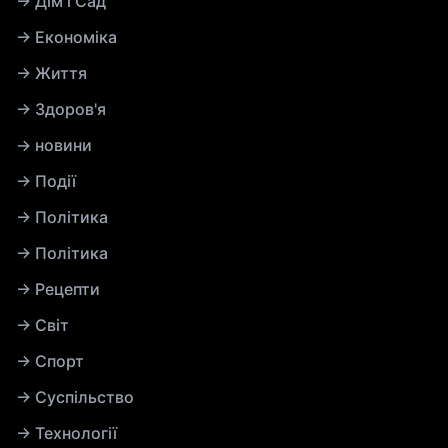
→ Дім і Сад
→ Економіка
→ Життя
→ Здоров'я
→ новини
→ Події
→ Політика
→ Політика
→ Рецепти
→ Світ
→ Спорт
→ Суспільство
→ Технології