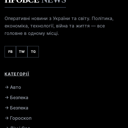
Оперативні новини з України та світу. Політика,
економіка, технології, війна та життя — все
головне в одному місці.
FB
TW
TG
КАТЕГОРІЇ
→ Авто
→ Безпека
→ Безпека
→ Гороскоп