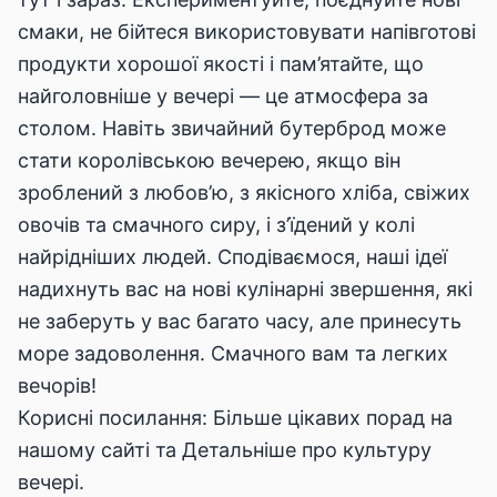
смаки, не бійтеся використовувати напівготові
продукти хорошої якості і пам’ятайте, що
найголовніше у вечері — це атмосфера за
столом. Навіть звичайний бутерброд може
стати королівською вечерею, якщо він
зроблений з любов’ю, з якісного хліба, свіжих
овочів та смачного сиру, і з’їдений у колі
найрідніших людей. Сподіваємося, наші ідеї
надихнуть вас на нові кулінарні звершення, які
не заберуть у вас багато часу, але принесуть
море задоволення. Смачного вам та легких
вечорів!
Корисні посилання:
Більше цікавих порад на
нашому сайті
та
Детальніше про культуру
вечері
.