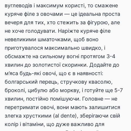
вуглеводів і максимум користі, то смажене
куряче філе з овочами — це ідеальна проста
вечеря для тих, хто стежить за фігурою, але
не хоче голодувати. Наріжте куряче філе
невеликими шматочками, щоб воно
приготувалося максимально швидко, і
обсмажте на сильному вогні протягом 3-4
хвилин до золотистої скоринки. Додайте до
м’яса будь-які овочі, що є в наявності:
болгарський перець, стручкову квасолю,
броколі, цибулю або моркву, і готуйте ще 5-7
хвилин, постійно помішуючи. Головне — не
перетримати овочі, вони мають залишитися
злегка хрусткими (al dente), зберігаючи свій
колір і вітаміни, що дуже важливо для