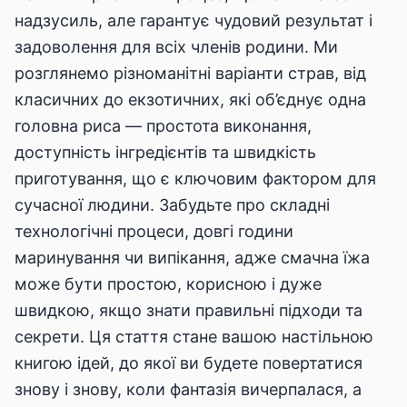
надзусиль, але гарантує чудовий результат і
задоволення для всіх членів родини. Ми
розглянемо різноманітні варіанти страв, від
класичних до екзотичних, які об’єднує одна
головна риса — простота виконання,
доступність інгредієнтів та швидкість
приготування, що є ключовим фактором для
сучасної людини. Забудьте про складні
технологічні процеси, довгі години
маринування чи випікання, адже смачна їжа
може бути простою, корисною і дуже
швидкою, якщо знати правильні підходи та
секрети. Ця стаття стане вашою настільною
книгою ідей, до якої ви будете повертатися
знову і знову, коли фантазія вичерпалася, а