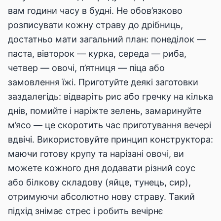
вам години часу в будні. Не обов’язково
розписувати кожну страву до дрібниць,
достатньо мати загальний план: понеділок —
паста, вівторок — курка, середа — риба,
четвер — овочі, п’ятниця — піца або
замовлення їжі. Приготуйте деякі заготовки
заздалегідь: відваріть рис або гречку на кілька
днів, помийте і наріжте зелень, замаринуйте
м’ясо — це скоротить час приготування вечері
вдвічі. Використовуйте принцип конструктора:
маючи готову крупу та нарізані овочі, ви
можете кожного дня додавати різний соус
або білкову складову (яйце, тунець, сир),
отримуючи абсолютно нову страву. Такий
підхід знімає стрес і робить вечірнє