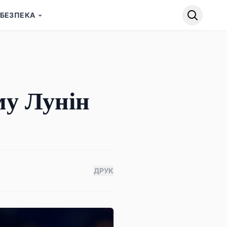
БЕЗПЕКА
му Лунін
ДРУК