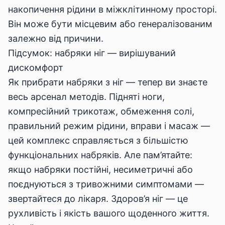
накопичення рідини в міжклітинному просторі.
Він може бути місцевим або генералізованим
залежно від причини.
Підсумок: набряки ніг — вирішуваний
дискомфорт
Як прибрати набряки з ніг — тепер ви знаєте
весь арсенал методів. Підняті ноги,
компресійний трикотаж, обмеження солі,
правильний режим рідини, вправи і масаж —
цей комплекс справляється з більшістю
функціональних набряків. Але пам’ятайте:
якщо набряки постійні, несиметричні або
поєднуються з тривожними симптомами —
звертайтеся до лікаря. Здоров’я ніг — це
рухливість і якість вашого щоденного життя.