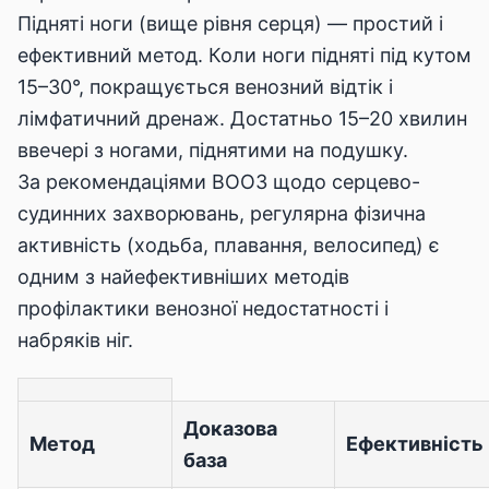
Підняті ноги (вище рівня серця) — простий і
ефективний метод. Коли ноги підняті під кутом
15–30°, покращується венозний відтік і
лімфатичний дренаж. Достатньо 15–20 хвилин
ввечері з ногами, піднятими на подушку.
За рекомендаціями
ВООЗ щодо серцево-
судинних захворювань
, регулярна фізична
активність (ходьба, плавання, велосипед) є
одним з найефективніших методів
профілактики венозної недостатності і
набряків ніг.
Доказова
Метод
Ефективність
база