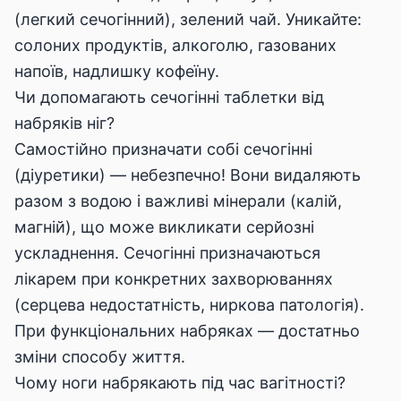
(легкий сечогінний), зелений чай. Уникайте:
солоних продуктів, алкоголю, газованих
напоїв, надлишку кофеїну.
Чи допомагають сечогінні таблетки від
набряків ніг?
Самостійно призначати собі сечогінні
(діуретики) — небезпечно! Вони видаляють
разом з водою і важливі мінерали (калій,
магній), що може викликати серйозні
ускладнення. Сечогінні призначаються
лікарем при конкретних захворюваннях
(серцева недостатність, ниркова патологія).
При функціональних набряках — достатньо
зміни способу життя.
Чому ноги набрякають під час вагітності?