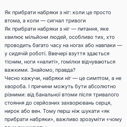
Як прибрати набряки з ніг: коли це просто
втома, а коли — сигнал тривоги
Як прибрати набряки з ніг — питання, яке
хвилює мільйони людей, особливо тих, хто
проводить багато часу на ногах або навпаки —
у сидячій роботі. Ввечері взуття здається
тісним, ноги «налиті», гомілки відчуваються
важкими. Знайомо, правда?
Чесно кажучи, набряки ніг — це симптом, а не
хвороба. І причини можуть бути абсолютно
різними: від банальної втоми після тривалого
стояння до серйозних захворювань серця,
нирок або вен. Тому перш ніж шукати «як
прибрати набряки», важливо зрозуміти «чому