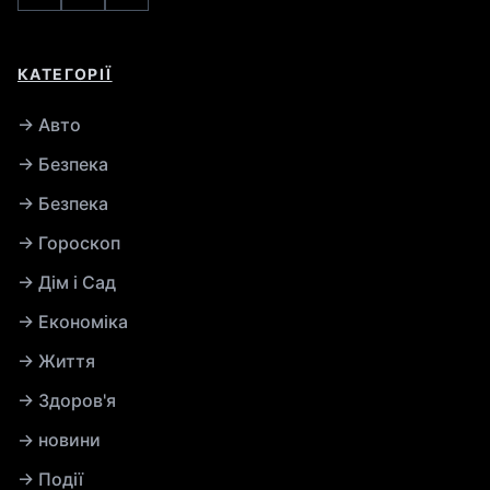
КАТЕГОРІЇ
→ Авто
→ Безпека
→ Безпека
→ Гороскоп
→ Дім і Сад
→ Економіка
→ Життя
→ Здоров'я
→ новини
→ Події