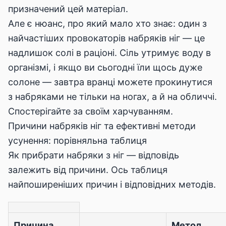
призначений цей матеріал.
Але є нюанс, про який мало хто знає: один з
найчастіших провокаторів набряків ніг — це
надлишок солі в раціоні. Сіль утримує воду в
організмі, і якщо ви сьогодні їли щось дуже
солоне — завтра вранці можете прокинутися
з набряками не тільки на ногах, а й на обличчі.
Спостерігайте за своїм харчуванням.
Причини набряків ніг та ефективні методи
усунення: порівняльна таблиця
Як прибрати набряки з ніг — відповідь
залежить від причини. Ось таблиця
найпоширеніших причин і відповідних методів.
Причина
Метод