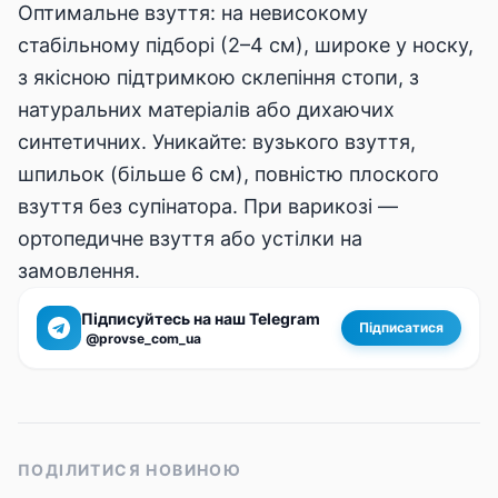
Оптимальне взуття: на невисокому
стабільному підборі (2–4 см), широке у носку,
з якісною підтримкою склепіння стопи, з
натуральних матеріалів або дихаючих
синтетичних. Уникайте: вузького взуття,
шпильок (більше 6 см), повністю плоского
взуття без супінатора. При варикозі —
ортопедичне взуття або устілки на
замовлення.
Підписуйтесь на наш Telegram
Підписатися
@provse_com_ua
ПОДІЛИТИСЯ НОВИНОЮ