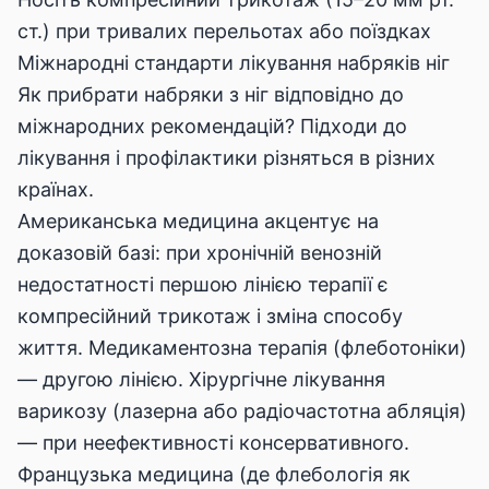
ст.) при тривалих перельотах або поїздках
Міжнародні стандарти лікування набряків ніг
Як прибрати набряки з ніг відповідно до
міжнародних рекомендацій? Підходи до
лікування і профілактики різняться в різних
країнах.
Американська медицина акцентує на
доказовій базі: при хронічній венозній
недостатності першою лінією терапії є
компресійний трикотаж і зміна способу
життя. Медикаментозна терапія (флеботоніки)
— другою лінією. Хірургічне лікування
варикозу (лазерна або радіочастотна абляція)
— при неефективності консервативного.
Французька медицина (де флебологія як