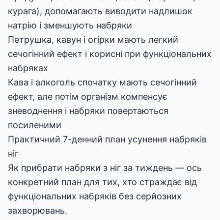
курага), допомагають виводити надлишок
натрію і зменшують набряки
Петрушка, кавун і огірки мають легкий
сечогінний ефект і корисні при функціональних
набряках
Кава і алкоголь спочатку мають сечогінний
ефект, але потім організм компенсує
зневоднення і набряки повертаються
посиленими
Практичний 7-денний план усунення набряків
ніг
Як прибрати набряки з ніг за тиждень — ось
конкретний план для тих, хто страждає від
функціональних набряків без серйозних
захворювань.