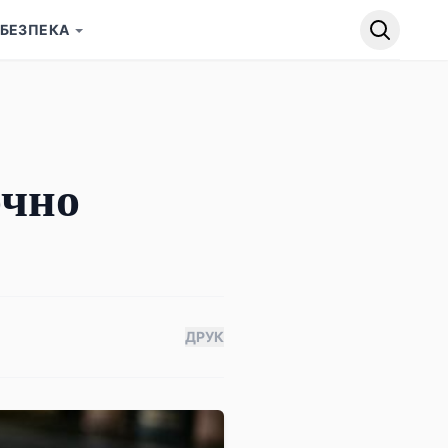
БЕЗПЕКА
очно
ДРУК